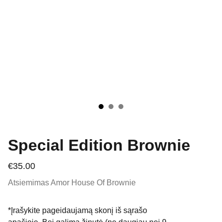
Special Edition Brownie
€35.00
15 min.
Atsiemimas Amor House Of Brownie
*Įrašykite pageidaujamą skonį iš sąrašo