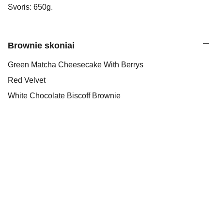
Svoris: 650g.
Brownie skoniai
Green Matcha Cheesecake With Berrys
Red Velvet
White Chocolate Biscoff Brownie
APLANKYKITE MUS