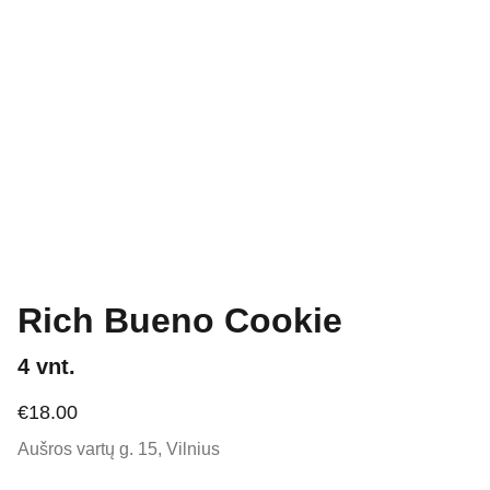
Rich Bueno Cookie
4 vnt.
€18.00
15 min.
Aušros vartų g. 15, Vilnius